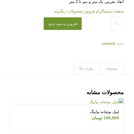
ابعاد تقریبی یک متر و نیم تا 2 متر
صفحه اینستاگرام فروش محصولات رنگدونه
افزودن به سبد خرید
دسته:
peppapig
توضیحات
نظرات (0)
محصولات مشابه
لیبل نوشابه پپاپیگ
180,000
تومان