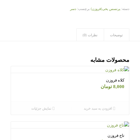
دسته:
پرنسس یخی(فروزن)
برچسب:
دسر
توضیحات
نظرات (0)
محصولات مشابه
کلاه فروزن
8,000
تومان
افزودن به سبد خرید
نمایش جزئیات
تاج فروزن