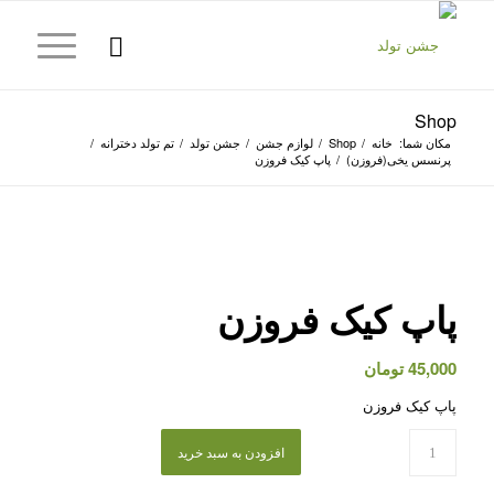
Shop
مکان شما:
خانه
/
Shop
/
لوازم جشن
/
جشن تولد
/
تم تولد دخترانه
/
پرنسس یخی(فروزن)
/
پاپ کیک فروزن
پاپ کیک فروزن
45,000
تومان
پاپ کیک فروزن
افزودن به سبد خرید