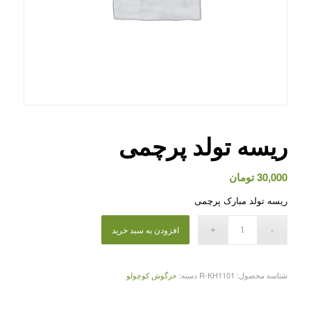
ریسه تولد پرچمی
30,000
تومان
ریسه تولد مبارک پرچمی
افزودن به سبد خرید
شناسه محصول:
R-KH1101
دسته:
خرگوش کوچولو