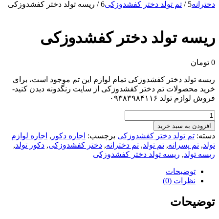
دخترانه
5
/
تم تولد دختر کفشدوزکی
6
/
ریسه تولد دختر کفشدوزکی
ریسه تولد دختر کفشدوزکی
0
تومان
ریسه تولد دختر کفشدوزکی تمام لوازم این تم موجود است، برای
خرید محصولات تم دختر کفشدوزکی از سایت رنگدونه دیدن کنید-
فروش لوازم تولد ۰۹۳۸۳۹۸۴۱۱۶
ریسه
تولد
افزودن به سبد خرید
دختر
دسته:
تم تولد دختر کفشدوزکی
برچسب:
اجاره دکور
,
اجاره لوازم
کفشدوزکی
تولد
,
تم پسرانه
,
تم تولد
,
تم دخترانه
,
دختر کفشدوزکی
,
دکور تولد
,
عدد
ریسه تولد
,
ریسه تولد دختر کفشدوزکی
توضیحات
نظرات (0)
توضیحات