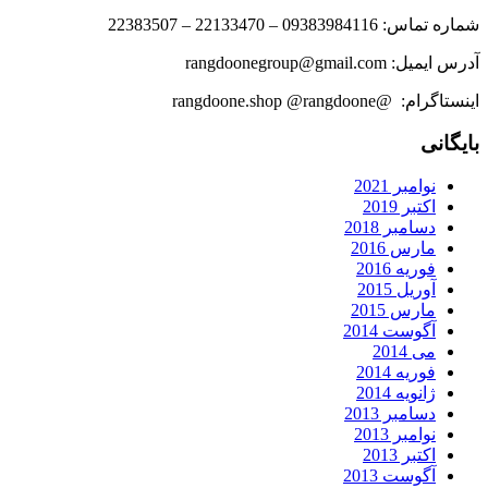
شماره تماس: 09383984116 – 22133470 – 22383507
آدرس ایمیل: rangdoonegroup@gmail.com
اینستاگرام: @rangdoone.shop @rangdoone
بایگانی
نوامبر 2021
اکتبر 2019
دسامبر 2018
مارس 2016
فوریه 2016
آوریل 2015
مارس 2015
آگوست 2014
می 2014
فوریه 2014
ژانویه 2014
دسامبر 2013
نوامبر 2013
اکتبر 2013
آگوست 2013