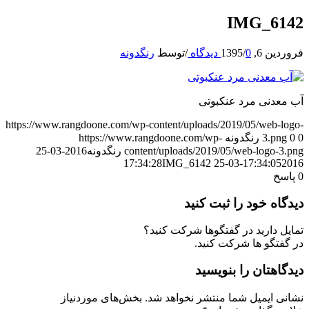
IMG_6142
فروردین 6, 1395
0 دیدگاه
/
/
توسط
رنگدونه
آب معدنی مرد عنکبوتی
https://www.rangdoone.com/wp-content/uploads/2019/05/web-logo-
0
0
3.png
رنگدونه
https://www.rangdoone.com/wp-
content/uploads/2019/05/web-logo-3.png
رنگدونه
2016-03-25
IMG_6142
17:34:05
2016-03-25 17:34:28
0
پاسخ
دیدگاه خود را ثبت کنید
تمایل دارید در گفتگوها شرکت کنید؟
در گفتگو ها شرکت کنید.
دیدگاهتان را بنویسید
نشانی ایمیل شما منتشر نخواهد شد.
بخش‌های موردنیاز