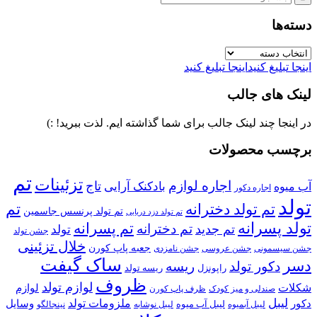
دسته‌ها
دسته‌ها
اینجا تبلیغ کنید
اینجا تبلیغ کنید
لینک های جالب
در اینجا چند لینک جالب برای شما گذاشته ایم. لذت ببرید! :)
برچسب محصولات
تم
تزئینات
اجاره لوازم
تاج
بادکنک آرایی
آب میوه
اجاره دکور
تولد
تم تولد دخترانه
تم
تم تولد پرنسس جاسمین
تم تولد دزد دریایی
تولد پسرانه
تم پسرانه
تم دخترانه
تم جدید
تولد
جشن تولد
خلال تزئینی
جعبه پاپ کورن
جشن سیسمونی
جشن عروسی
جشن نامزدی
ساک گیفت
دسر
دکور تولد
ریسه
راپونزل
ریسه تولد
ظروف
لوازم تولد
شکلات
لوازم
صندلی و میز کودک
ظرف پاپ کورن
لیبل
ملزومات تولد
دکور
وسایل
لیبل آب میوه
نینجالگو
لیبل آبمیوه
لیبل نوشابه