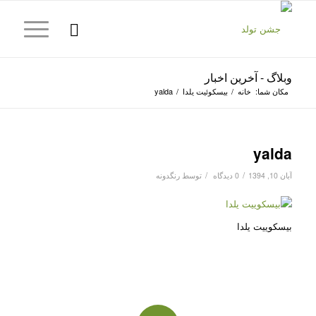
وبلاگ - آخرین اخبار
مکان شما:
خانه
/
بیسکوئیت یلدا
/
yalda
yalda
/
/
آبان 10, 1394
0 دیدگاه
توسط
رنگدونه
بیسکوییت یلدا