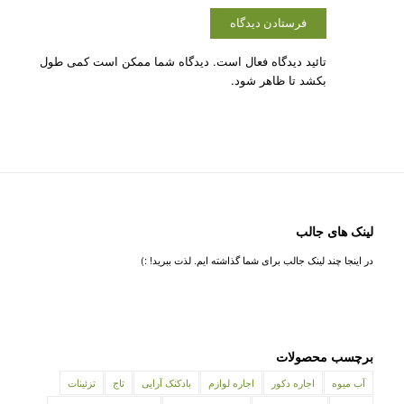
تائید دیدگاه فعال است. دیدگاه شما ممکن است کمی طول
بکشد تا ظاهر شود.
لینک های جالب
در اینجا چند لینک جالب برای شما گذاشته ایم. لذت ببرید! :)
برچسب محصولات
آب میوه
اجاره دکور
اجاره لوازم
بادکنک آرایی
تاج
تزئینات