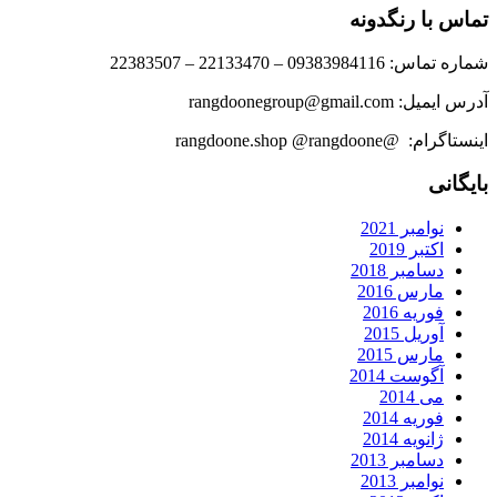
تماس با رنگدونه
شماره تماس: 09383984116 – 22133470 – 22383507
آدرس ایمیل: rangdoonegroup@gmail.com
اینستاگرام: @rangdoone.shop @rangdoone
بایگانی
نوامبر 2021
اکتبر 2019
دسامبر 2018
مارس 2016
فوریه 2016
آوریل 2015
مارس 2015
آگوست 2014
می 2014
فوریه 2014
ژانویه 2014
دسامبر 2013
نوامبر 2013