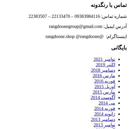
تماس با رنگدونه
شماره تماس: 09383984116 – 22133470 – 22383507
آدرس ایمیل: rangdoonegroup@gmail.com
اینستاگرام: @rangdoone.shop @rangdoone
بایگانی
نوامبر 2021
اکتبر 2019
دسامبر 2018
مارس 2016
فوریه 2016
آوریل 2015
مارس 2015
آگوست 2014
می 2014
فوریه 2014
ژانویه 2014
دسامبر 2013
نوامبر 2013