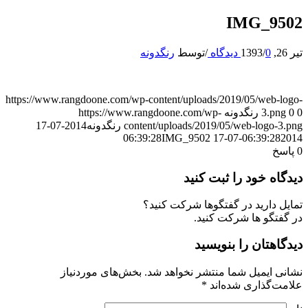
IMG_9502
تیر 26, 1393
0 دیدگاه
/
/
توسط
رنگدونه
https://www.rangdoone.com/wp-content/uploads/2019/05/web-logo-
0
0
3.png
رنگدونه
https://www.rangdoone.com/wp-
content/uploads/2019/05/web-logo-3.png
رنگدونه
2014-07-17
IMG_9502
06:39:28
2014-07-17 06:39:28
0
پاسخ
دیدگاه خود را ثبت کنید
تمایل دارید در گفتگوها شرکت کنید؟
در گفتگو ها شرکت کنید.
دیدگاهتان را بنویسید
نشانی ایمیل شما منتشر نخواهد شد.
بخش‌های موردنیاز
علامت‌گذاری شده‌اند
*