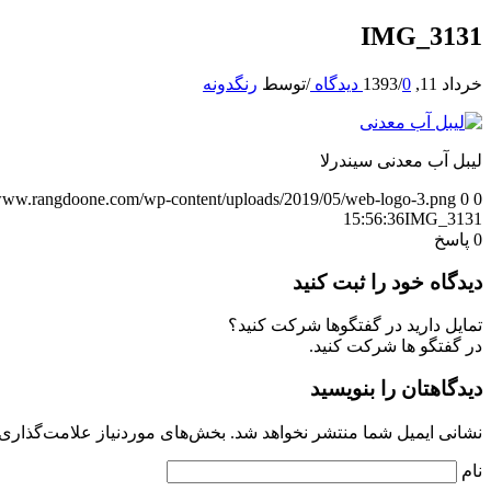
IMG_3131
خرداد 11, 1393
0 دیدگاه
/
/
توسط
رنگدونه
لیبل آب معدنی سیندرلا
/www.rangdoone.com/wp-content/uploads/2019/05/web-logo-3.png
0
0
15:56:36
IMG_3131
0
پاسخ
دیدگاه خود را ثبت کنید
تمایل دارید در گفتگوها شرکت کنید؟
در گفتگو ها شرکت کنید.
دیدگاهتان را بنویسید
نشانی ایمیل شما منتشر نخواهد شد.
بخش‌های موردنیاز علامت‌گذاری 
نام