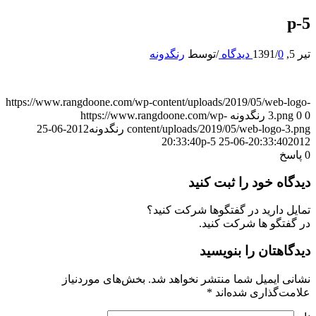
p-5
تیر 5, 1391
0 دیدگاه
/
/
توسط
رنگدونه
https://www.rangdoone.com/wp-content/uploads/2019/05/web-logo-
0
0
3.png
رنگدونه
https://www.rangdoone.com/wp-
content/uploads/2019/05/web-logo-3.png
رنگدونه
2012-06-25
p-5
20:33:40
2012-06-25 20:33:40
0
پاسخ
دیدگاه خود را ثبت کنید
تمایل دارید در گفتگوها شرکت کنید؟
در گفتگو ها شرکت کنید.
دیدگاهتان را بنویسید
نشانی ایمیل شما منتشر نخواهد شد.
بخش‌های موردنیاز
علامت‌گذاری شده‌اند
*