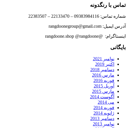
تماس با رنگدونه
شماره تماس: 09383984116 – 22133470 – 22383507
آدرس ایمیل: rangdoonegroup@gmail.com
اینستاگرام: @rangdoone.shop @rangdoone
بایگانی
نوامبر 2021
اکتبر 2019
دسامبر 2018
مارس 2016
فوریه 2016
آوریل 2015
مارس 2015
آگوست 2014
می 2014
فوریه 2014
ژانویه 2014
دسامبر 2013
نوامبر 2013