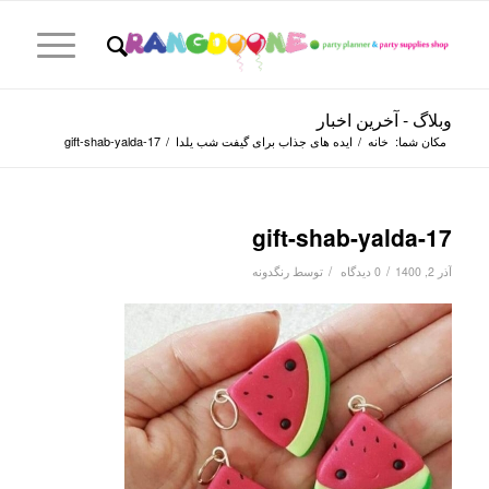
وبلاگ - آخرین اخبار
مکان شما:
خانه
/
ایده های جذاب برای گیفت شب یلدا
/
gift-shab-yalda-17
gift-shab-yalda-17
/
/
آذر 2, 1400
0 دیدگاه
توسط
رنگدونه