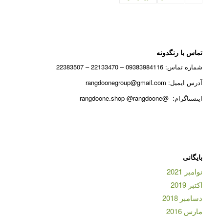
تماس با رنگدونه
شماره تماس: 09383984116 – 22133470 – 22383507
آدرس ایمیل: rangdoonegroup@gmail.com
اینستاگرام: @rangdoone.shop @rangdoone
بایگانی
نوامبر 2021
اکتبر 2019
دسامبر 2018
مارس 2016