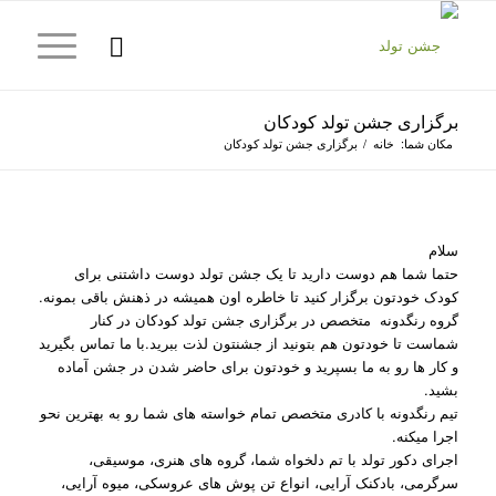
برگزاری جشن تولد کودکان
مکان شما:
خانه
/
برگزاری جشن تولد کودکان
سلام
حتما شما هم دوست دارید تا یک جشن تولد دوست داشتنی برای
کودک خودتون برگزار کنید تا خاطره اون همیشه در ذهنش باقی بمونه.
گروه رنگدونه متخصص در برگزاری جشن تولد کودکان در کنار
شماست تا خودتون هم بتونید از جشنتون لذت ببرید.با ما تماس بگیرید
و کار ها رو به ما بسپرید و خودتون برای حاضر شدن در جشن آماده
بشید.
تیم رنگدونه با کادری متخصص تمام خواسته های شما رو به بهترین نحو
اجرا میکنه.
اجرای دکور تولد با تم دلخواه شما، گروه های هنری، موسیقی،
سرگرمی، بادکنک آرایی، انواع تن پوش های عروسکی، میوه آرایی،