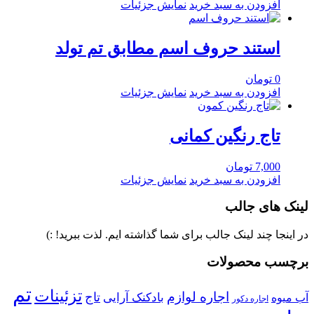
افزودن به سبد خرید
نمایش جزئیات
استند حروف اسم مطابق تم تولد
0
تومان
افزودن به سبد خرید
نمایش جزئیات
تاج رنگین کمانی
7,000
تومان
افزودن به سبد خرید
نمایش جزئیات
لینک های جالب
در اینجا چند لینک جالب برای شما گذاشته ایم. لذت ببرید! :)
برچسب محصولات
تم
تزئینات
اجاره لوازم
تاج
بادکنک آرایی
آب میوه
اجاره دکور