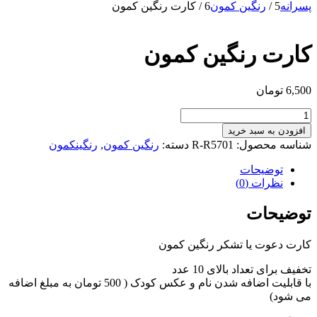
پسرانه
5
/
رنگین کمون
6
/
کارت رنگین کمون
کارت رنگین کمون
6,500
تومان
کارت
رنگین
افزودن به سبد خرید
کمون
شناسه محصول:
R-R5701
دسته:
رنگین کمون
,
رنگینکمون
عدد
توضیحات
نظرات (0)
توضیحات
کارت دعوت یا تشکر رنگین کمون
تخفیف برای تعداد بالای 10 عدد
با قابلیت اضافه شدن نام و عکس کودک ( 500 تومان به مبلغ اضافه
می شود)