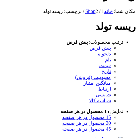
مکان شما:
خانه
1
/
2
Shop
/
برچسب: ریسه تولد
ریسه تولد
ترتیب محصولات:
پیش فرض
پیش فرض
دلخواه
نام
قیمت
تاریخ
محبوبیت (فروش)
میانگین امتیاز
ارتباط
شانسی
شناسه کالا
نمایش
15 محصول در هر صفحه
15 محصول در هر صفحه
30 محصول در هر صفحه
45 محصول در هر صفحه