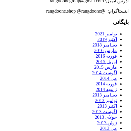
آدرس ایمیل: rangdoonegroup@gmail.com
اینستاگرام: @rangdoone.shop @rangdoone
بایگانی
نوامبر 2021
اکتبر 2019
دسامبر 2018
مارس 2016
فوریه 2016
آوریل 2015
مارس 2015
آگوست 2014
می 2014
فوریه 2014
ژانویه 2014
دسامبر 2013
نوامبر 2013
اکتبر 2013
آگوست 2013
جولای 2013
ژوئن 2013
می 2013