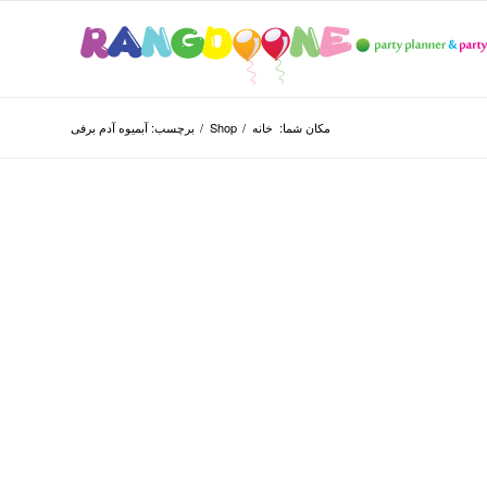
مکان شما:
خانه
/
Shop
/
برچسب: آبمیوه آدم برفی