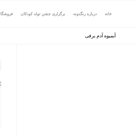
خانه
درباره رنگدونه
برگزاری جشن تولد کودکان
فروشگاه
آبمیوه آدم برفی