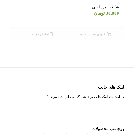
شکلات مرد اهنی
30,000
تومان
افزودن به سبد خرید
نمایش جزئیات
لینک های جالب
در اینجا چند لینک جالب برای شما گذاشته ایم. لذت ببرید! :)
برچسب محصولات