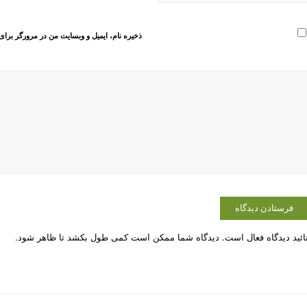
ذخیره نام، ایمیل و وبسایت من در مرورگر برای
ائید دیدگاه فعال است. دیدگاه شما ممکن است کمی طول بکشد تا ظاهر شود.