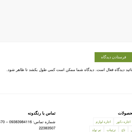
ائید دیدگاه فعال است. دیدگاه شما ممکن است کمی طول بکشد تا ظاهر شود.
صولات
تماس با رنگدونه
اجاره دکور
اجاره لوازم
22383507
تاج
تزئینات
تم تولد