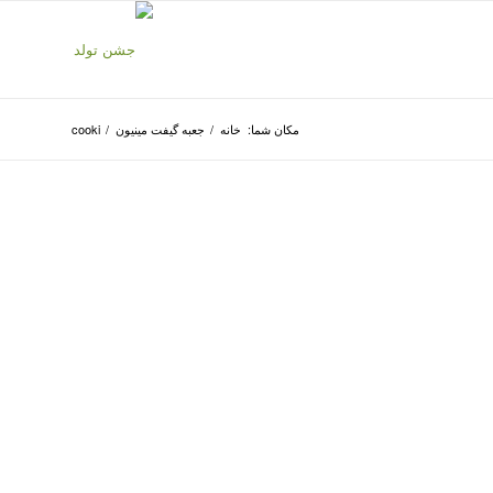
مکان شما:
خانه
/
جعبه گیفت مینیون
/
cooki