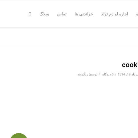
اجاره لوازم تولد
خواندنی ها
تماس
وبلاگ
cook
/
/
اد 19, 1394
0 دیدگاه
توسط
رنگدونه