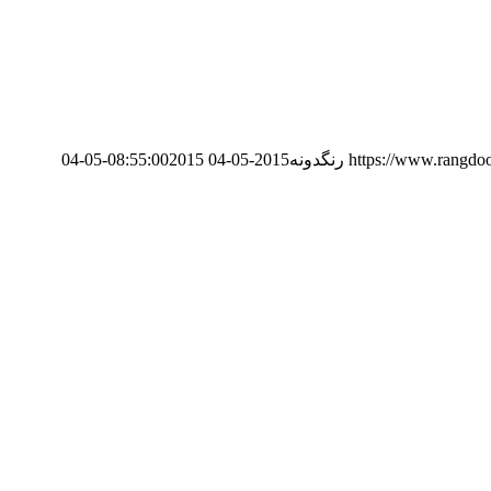
https://www.rangdo
رنگدونه
2015-05-04 08:55:00
2015-05-04