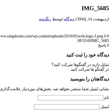
IMG_5685
اردیبهشت 14, 1394
0 دیدگاه
/
/
توسط
رنگدونه
/www.rangdoone.com/wp-content/uploads/2019/05/web-logo-3.png
0
0
08:55:00
IMG_5685
0
پاسخ
دیدگاه خود را ثبت کنید
تمایل دارید در گفتگوها شرکت کنید؟
در گفتگو ها شرکت کنید.
دیدگاهتان را بنویسید
نشانی ایمیل شما منتشر نخواهد شد.
بخش‌های موردنیاز علامت‌گذاری 
نام
ایمیل