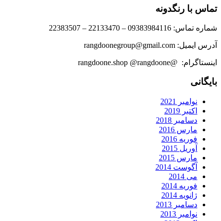
تماس با رنگدونه
شماره تماس: 09383984116 – 22133470 – 22383507
آدرس ایمیل: rangdoonegroup@gmail.com
اینستاگرام: @rangdoone.shop @rangdoone
بایگانی
نوامبر 2021
اکتبر 2019
دسامبر 2018
مارس 2016
فوریه 2016
آوریل 2015
مارس 2015
آگوست 2014
می 2014
فوریه 2014
ژانویه 2014
دسامبر 2013
نوامبر 2013