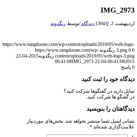
IMG_2973
اردیبهشت 2, 1394
0 دیدگاه
/
/
توسط
رنگدونه
https://www.rangdoone.com/wp-content/uploads/2019/05/web-logo-
0
0
3.png
رنگدونه
https://www.rangdoone.com/wp-
content/uploads/2019/05/web-logo-3.png
رنگدونه
2015-04-22
IMG_2973
06:41:08
2015-04-22 06:41:08
0
پاسخ
دیدگاه خود را ثبت کنید
تمایل دارید در گفتگوها شرکت کنید؟
در گفتگو ها شرکت کنید.
دیدگاهتان را بنویسید
نشانی ایمیل شما منتشر نخواهد شد.
بخش‌های موردنیاز
علامت‌گذاری شده‌اند
*