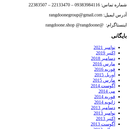
شماره تماس: 09383984116 – 22133470 – 22383507
آدرس ایمیل: rangdoonegroup@gmail.com
اینستاگرام: @rangdoone.shop @rangdoone
بایگانی
نوامبر 2021
اکتبر 2019
دسامبر 2018
مارس 2016
فوریه 2016
آوریل 2015
مارس 2015
آگوست 2014
می 2014
فوریه 2014
ژانویه 2014
دسامبر 2013
نوامبر 2013
اکتبر 2013
آگوست 2013