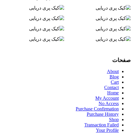
صفحات
About
Blog
Cart
Contact
Home
My Account
No Access
Purchase Confirmation
Purchase History
Shop
Transaction Failed
Your Profile