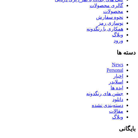
گالری محصولات
محصولات
نحوه سفارش
نوسازی رمز
همکاری با رنگدونه
وبلاگ
ورود
دسته ها
News
Personal
اخبار
اسلایدر
ایده ها
جشن های رنگدونه
دانلود
دسته‌بندی نشده
مقالات
وبلاگ
بایگانی