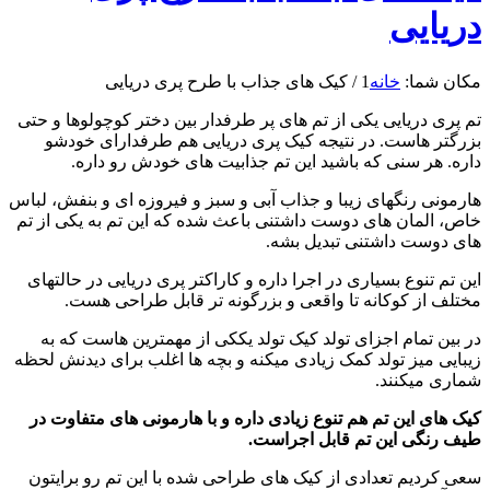
دریایی
مکان شما:
خانه
1
/
کیک های جذاب با طرح پری دریایی
تم پری دریایی یکی از تم های پر طرفدار بین دختر کوچولوها و حتی
بزرگتر هاست. در نتیجه کیک پری دریایی هم طرفدارای خودشو
داره. هر سنی که باشید این تم جذابیت های خودش رو داره.
هارمونی رنگهای زیبا و جذاب آبی و سبز و فیروزه ای و بنفش، لباس
خاص، المان های دوست داشتنی باعث شده که این تم به یکی از تم
های دوست داشتنی تبدیل بشه.
این تم تنوع بسیاری در اجرا داره و کاراکتر پری دریایی در حالتهای
مختلف از کوکانه تا واقعی و بزرگونه تر قابل طراحی هست.
در بین تمام اجزای تولد کیک تولد یککی از مهمترین هاست که به
زیبایی میز تولد کمک زیادی میکنه و بچه ها اغلب برای دیدنش لحظه
شماری میکنند.
کیک های این تم هم تنوع زیادی داره و با هارمونی های متفاوت در
طیف رنگی این تم قابل اجراست.
سعی کردیم تعدادی از کیک های طراحی شده با این تم رو برایتون