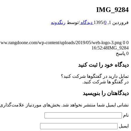
IMG_9284
فروردین 1, 1395
0 دیدگاه
/
/
توسط
رنگدونه
/www.rangdoone.com/wp-content/uploads/2019/05/web-logo-3.png
0
0
16:52:48
IMG_9284
0
پاسخ
دیدگاه خود را ثبت کنید
تمایل دارید در گفتگوها شرکت کنید؟
در گفتگو ها شرکت کنید.
دیدگاهتان را بنویسید
نشانی ایمیل شما منتشر نخواهد شد.
بخش‌های موردنیاز علامت‌گذاری 
نام
ایمیل